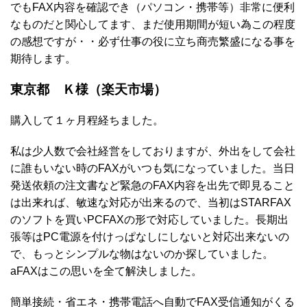
でもFAX内容を確認でき（パソコン・携帯等）非常に便利
なものだと関心してます、まだ使用期間が短い為この程度
の感想ですが・・必ず仕事の役に立ち商売繁盛になる事を
期待します。
東京都 Ｋ様（楽天市場）
購入して１ヶ月程経ちました。
私は少人数で会社経営をしておりますが、外出をして会社
に誰もいない時のFAXがいつも気になっていました。当日
発送依頼の注文書など緊急のFAX内容を出先で即見ること
は出来れば、敏速な対応が出来るので、当初はSTARFAX
のソフトを買いPCFAXの形で対応していました。長期出
張等はPC電源を付けっぱなしにしないと対応出来ないの
で、もっとシンプルな物はないのか探していました。
aFAXはこの思いを全て解決しました。
簡単接続・省エネ・携帯電話へ自動でFAX受信通知がくる