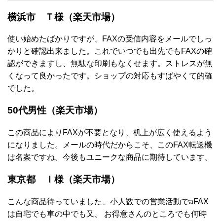
横浜市 Ｔ様（楽天市場）
使い始めたばかりですが、FAXの受信内容をメールでしっ
かりと確認出来ました。これでいつでも出先でもFAXの確
認ができますし、無駄な印刷もなくせます。ストレスが無
くなって良かったです。ショップの対応もすばやくて的確
でした。
50代男性（楽天市場）
この商品によりFAXが不要となり、机上が広く使えるよう
になりました。メールの時代だからこそ、このFAX転送機
は名案ですね。今後もユニークな商品に期待しています。
東京都 Ｉ様（楽天市場）
こんな商品待っていました、小人数での営業活動でaFAX
は自宅でも車の中でも又、 お得意さんのところでも何時