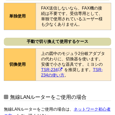
FAX送信しないなら、FAX機の接
続は不要です。受信専用として、
単独使用
単独で使用されているユーザー様
も少なくありません。
手動で切り換えて使用するケース
上の図中のモジュラ2分岐アダプタ
の代わりに、切換器を使います。
切換使用
安価で小さな器具です。ミヨシの
TSR-234
を推奨します。
TSR-
234の使い方
。
無線LANルーターをご使用の場合
無線LANルーターをご使用の場合は、
ネットワーク初心者