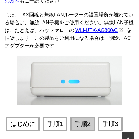
の方へ
もご一読ください。
また、FAX回線と無線LANルーターの設置場所が離れてい
る場合は、無線LAN子機をご使用ください。無線LAN子機
は、たとえば、バッファローの
WLI-UTX-AG300/C
を
推奨します。この製品をご利用になる場合は、別途、AC
アダプターが必要です。
はじめに
手順1
手順2
手順3
▲